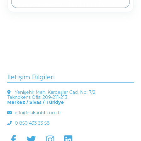
İletişim Bilgileri
Yenişehir Mah. Kardeşler Cad. No: 7/2
Teknokent Ofis: 209-211-213
Merkez / Sivas / Türkiye
info@hakanbt.com.tr
0 850 433 33 58