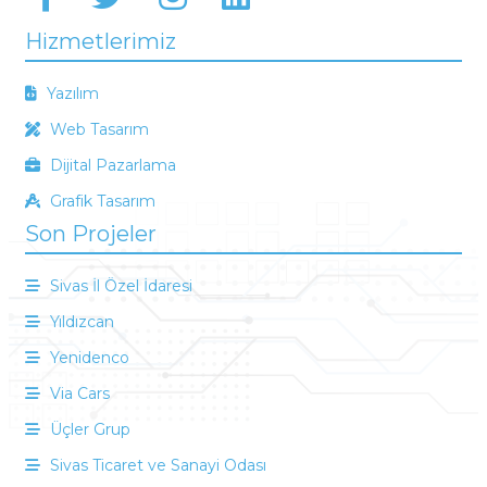
Hizmetlerimiz
Yazılım
Web Tasarım
Dijital Pazarlama
Grafik Tasarım
Son Projeler
Sivas İl Özel İdaresi
Yıldızcan
Yenidenco
Via Cars
Üçler Grup
Sivas Ticaret ve Sanayi Odası