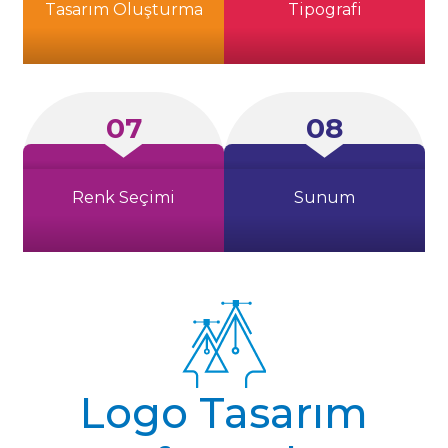
Tasarım Oluşturma
Tipografi
07
08
Renk Seçimi
Sunum
Logo Tasarım