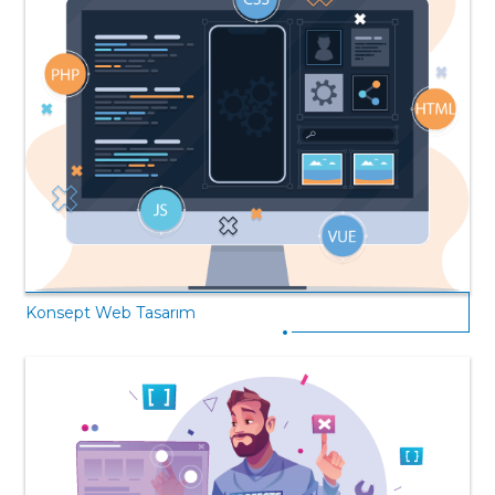
Konsept Web Tasarım