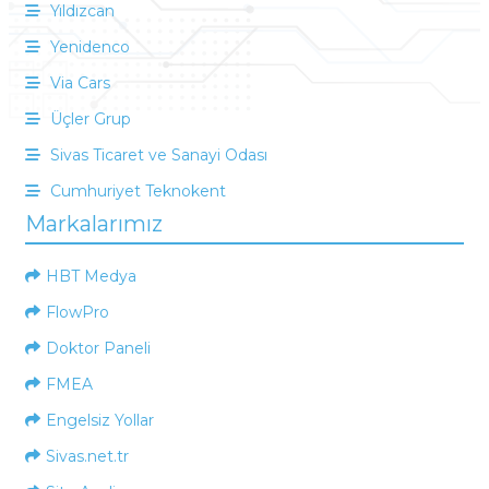
Yıldızcan
Yenidenco
Via Cars
Üçler Grup
Sivas Ticaret ve Sanayi Odası
Cumhuriyet Teknokent
Markalarımız
HBT Medya
FlowPro
Doktor Paneli
FMEA
Engelsiz Yollar
Sivas.net.tr