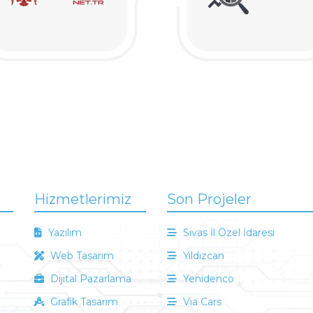
Hizmetlerimiz
Son Projeler
Yazılım
Sivas İl Özel İdaresi
Web Tasarım
Yıldızcan
Dijital Pazarlama
Yenidenco
Grafik Tasarım
Via Cars