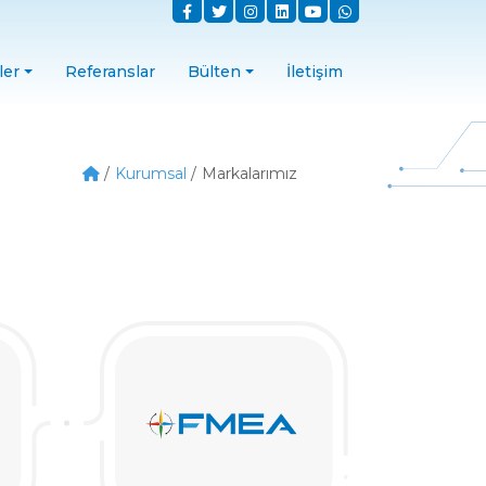
ler
Referanslar
Bülten
İletişim
Kurumsal
Markalarımız