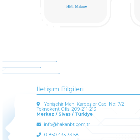
İletişim Bilgileri
Yenişehir Mah. Kardeşler Cad. No: 7/2
Teknokent Ofis: 209-211-213
Merkez / Sivas / Türkiye
info@hakanbt.com.tr
0 850 433 33 58