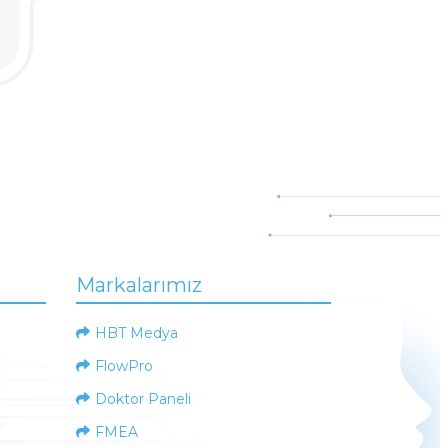
Markalarımız
HBT Medya
FlowPro
Doktor Paneli
FMEA