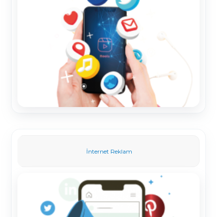
İnternet Reklam