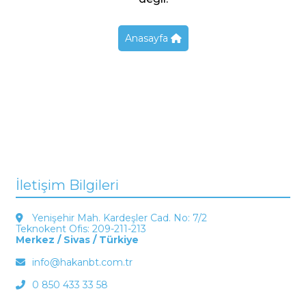
Anasayfa
İletişim Bilgileri
Yenişehir Mah. Kardeşler Cad. No: 7/2
Teknokent Ofis: 209-211-213
Merkez / Sivas / Türkiye
info@hakanbt.com.tr
0 850 433 33 58