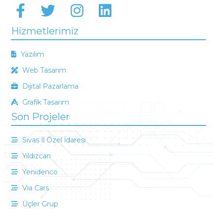
Hizmetlerimiz
Yazılım
Web Tasarım
Dijital Pazarlama
Grafik Tasarım
Son Projeler
Sivas İl Özel İdaresi
Yıldızcan
Yenidenco
Via Cars
Üçler Grup