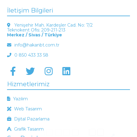
İletişim Bilgileri
Yenişehir Mah. Kardeşler Cad. No: 7/2
Teknokent Ofis: 209-211-213
Merkez / Sivas / Türkiye
info@hakanbt.com.tr
0 850 433 33 58
Hizmetlerimiz
Yazılım
Web Tasarım
Dijital Pazarlama
Grafik Tasarım