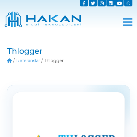
Thlogger
Referanslar
Thlogger